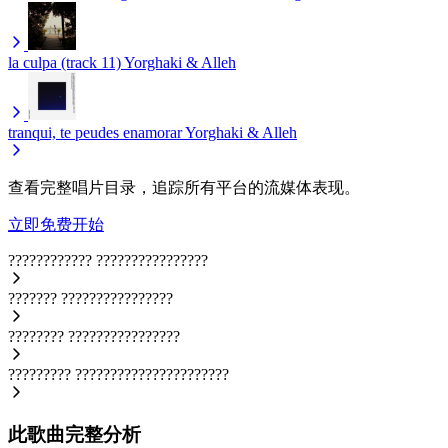
la culpa (track 11)
Yorghaki & Alleh
tranqui, te peudes enamorar
Yorghaki & Alleh
查看完整唱片目录，追踪所有平台的流媒体表现。
立即免费开始
????????????
????????????????
???????
????????????????
????????
????????????????
?????????
??????????????????????
此歌曲完整分析