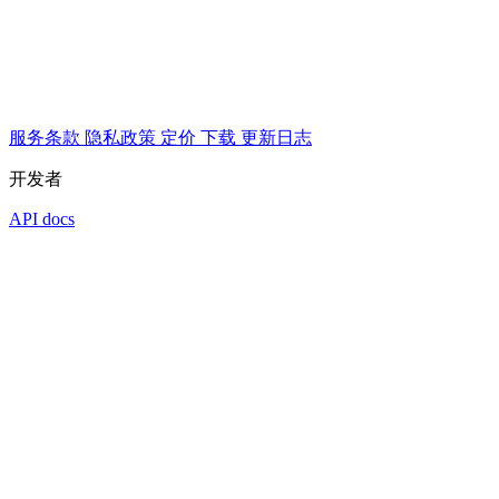
服务条款
隐私政策
定价
下载
更新日志
开发者
API docs