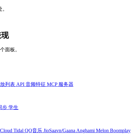
处。
表现
一个面板。
放列表
API
音频特征
MCP 服务器
同步
学生
Cloud
Tidal
QQ音乐
JioSaavn/Gaana
Anghami
Melon
Boomplay