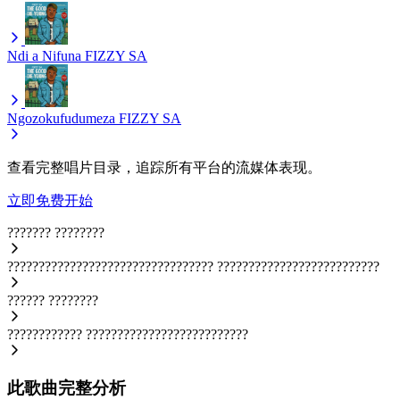
Ndi a Nifuna
FIZZY SA
Ngozokufudumeza
FIZZY SA
查看完整唱片目录，追踪所有平台的流媒体表现。
立即免费开始
???????
????????
?????????????????????????????????
??????????????????????????
??????
????????
????????????
??????????????????????????
此歌曲完整分析