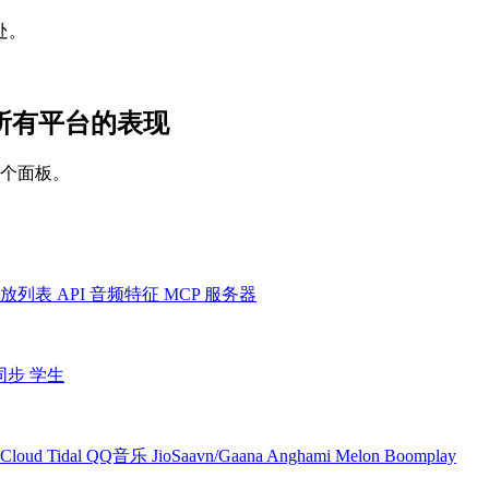
处。
dit 在所有平台的表现
一个面板。
放列表
API
音频特征
MCP 服务器
同步
学生
Cloud
Tidal
QQ音乐
JioSaavn/Gaana
Anghami
Melon
Boomplay