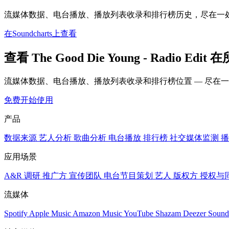
流媒体数据、电台播放、播放列表收录和排行榜历史，尽在一
在Soundcharts上查看
查看 The Good Die Young - Radio E
流媒体数据、电台播放、播放列表收录和排行榜位置 — 尽在
免费开始使用
产品
数据来源
艺人分析
歌曲分析
电台播放
排行榜
社交媒体监测
播
应用场景
A&R 调研
推广方
宣传团队
电台节目策划
艺人
版权方
授权与
流媒体
Spotify
Apple Music
Amazon Music
YouTube
Shazam
Deezer
Sound