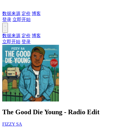
数据来源
定价
博客
登录
立即开始
数据来源
定价
博客
立即开始
登录
The Good Die Young - Radio Edit
FIZZY SA