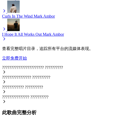
Curls In The Wind
Mark Ambor
I Hope It All Works Out
Mark Ambor
查看完整唱片目录，追踪所有平台的流媒体表现。
立即免费开始
???????????????????????
??????????
????????????????
??????????
????????????
??????????
???????????????
??????????
此歌曲完整分析