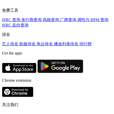
免费工具
ISRC 查询
发行商查询
风格查询
厂牌查询
调性与 BPM 查询
ISRC 反向查询
排名
艺人排名
歌曲排名
电台排名
播放列表排名
排行榜
Get the apps
Chrome extension
关注我们