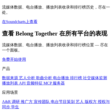
流媒体数据、电台播放、播放列表收录和排行榜历史，尽在一
处。
在Soundcharts上查看
查看 Belong Together 在所有平台的表现
流媒体数据、电台播放、播放列表收录和排行榜位置 — 尽在
一个面板。
免费开始使用
产品
数据来源
艺人分析
歌曲分析
电台播放
排行榜
社交媒体监测
播放列表
API
音频特征
MCP 服务器
应用场景
A&R 调研
推广方
宣传团队
电台节目策划
艺人
版权方
授权与
同步
学生