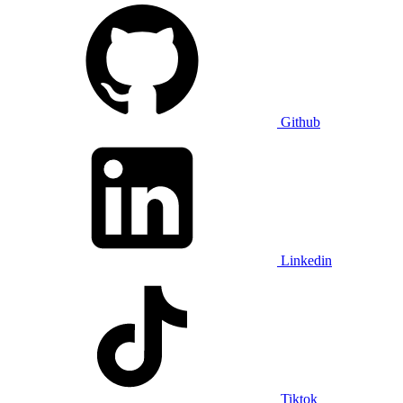
Github
Linkedin
Tiktok