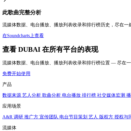
此歌曲完整分析
流媒体数据、电台播放、播放列表收录和排行榜历史，尽在一
在Soundcharts上查看
查看 DUBAI 在所有平台的表现
流媒体数据、电台播放、播放列表收录和排行榜位置 — 尽在
免费开始使用
产品
数据来源
艺人分析
歌曲分析
电台播放
排行榜
社交媒体监测
播
应用场景
A&R 调研
推广方
宣传团队
电台节目策划
艺人
版权方
授权与
流媒体