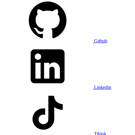
Github
Linkedin
Tiktok