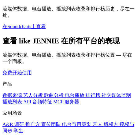
流媒体数据、电台播放、播放列表收录和排行榜历史，尽在一
处。
在Soundcharts上查看
查看 like JENNIE 在所有平台的表现
流媒体数据、电台播放、播放列表收录和排行榜位置 — 尽在
一个面板。
免费开始使用
产品
数据来源
艺人分析
歌曲分析
电台播放
排行榜
社交媒体监测
播放列表
API
音频特征
MCP 服务器
应用场景
A&R 调研
推广方
宣传团队
电台节目策划
艺人
版权方
授权与
同步
学生