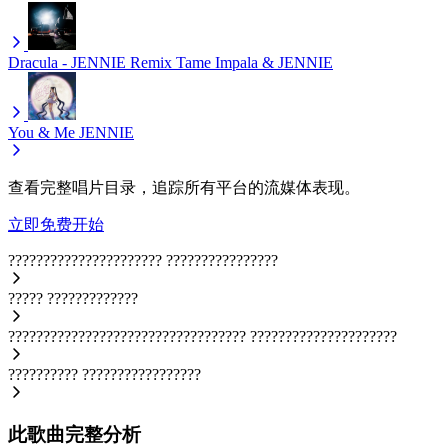
Dracula - JENNIE Remix
Tame Impala & JENNIE
You & Me
JENNIE
查看完整唱片目录，追踪所有平台的流媒体表现。
立即免费开始
??????????????????????
????????????????
?????
?????????????
??????????????????????????????????
?????????????????????
??????????
?????????????????
此歌曲完整分析