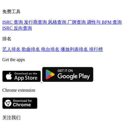
免费工具
ISRC 查询
发行商查询
风格查询
厂牌查询
调性与 BPM 查询
ISRC 反向查询
排名
艺人排名
歌曲排名
电台排名
播放列表排名
排行榜
Get the apps
Chrome extension
关注我们