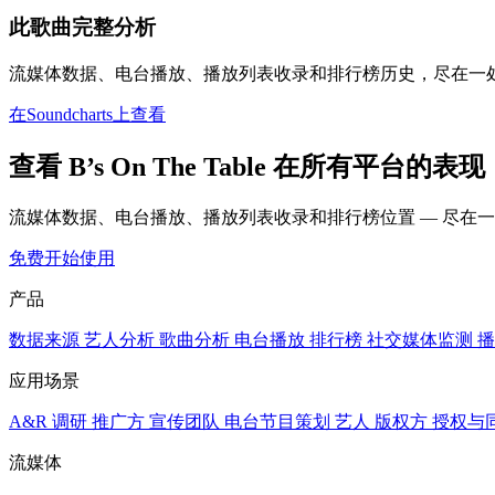
此歌曲完整分析
流媒体数据、电台播放、播放列表收录和排行榜历史，尽在一
在Soundcharts上查看
查看 B’s On The Table 在所有平台的表现
流媒体数据、电台播放、播放列表收录和排行榜位置 — 尽在
免费开始使用
产品
数据来源
艺人分析
歌曲分析
电台播放
排行榜
社交媒体监测
播
应用场景
A&R 调研
推广方
宣传团队
电台节目策划
艺人
版权方
授权与
流媒体