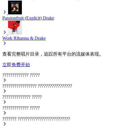
Passionfruit (Explicit)
Drake
Work
Rihanna & Drake
查看完整唱片目录，追踪所有平台的流媒体表现。
立即免费开始
?????????????
?????
?????????????????
?????????????????
??????????????
?????
?????????????
?????
???????
??????????????????????????