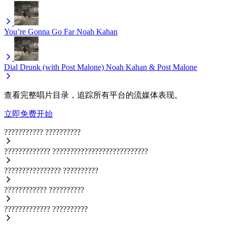
You’re Gonna Go Far
Noah Kahan
Dial Drunk (with Post Malone)
Noah Kahan & Post Malone
查看完整唱片目录，追踪所有平台的流媒体表现。
立即免费开始
???????????
??????????
?????????????
???????????????????????????
????????????????
??????????
????????????
??????????
?????????????
??????????