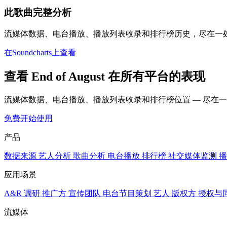
此歌曲完整分析
流媒体数据、电台播放、播放列表收录和排行榜历史，尽在一
在Soundcharts上查看
查看 End of August 在所有平台的表现
流媒体数据、电台播放、播放列表收录和排行榜位置 — 尽在
免费开始使用
产品
数据来源
艺人分析
歌曲分析
电台播放
排行榜
社交媒体监测
播
应用场景
A&R 调研
推广方
宣传团队
电台节目策划
艺人
版权方
授权与
流媒体