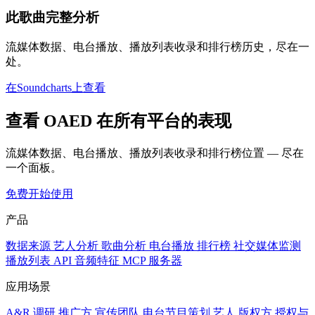
此歌曲完整分析
流媒体数据、电台播放、播放列表收录和排行榜历史，尽在一
处。
在Soundcharts上查看
查看 OAED 在所有平台的表现
流媒体数据、电台播放、播放列表收录和排行榜位置 — 尽在
一个面板。
免费开始使用
产品
数据来源
艺人分析
歌曲分析
电台播放
排行榜
社交媒体监测
播放列表
API
音频特征
MCP 服务器
应用场景
A&R 调研
推广方
宣传团队
电台节目策划
艺人
版权方
授权与