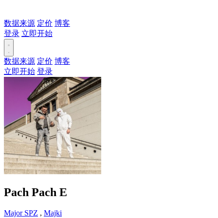
数据来源
定价
博客
登录
立即开始
数据来源
定价
博客
立即开始
登录
Pach Pach
E
Major SPZ
,
Majki