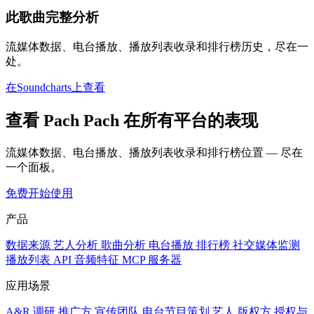
此歌曲完整分析
流媒体数据、电台播放、播放列表收录和排行榜历史，尽在一
处。
在Soundcharts上查看
查看 Pach Pach 在所有平台的表现
流媒体数据、电台播放、播放列表收录和排行榜位置 — 尽在
一个面板。
免费开始使用
产品
数据来源
艺人分析
歌曲分析
电台播放
排行榜
社交媒体监测
播放列表
API
音频特征
MCP 服务器
应用场景
A&R 调研
推广方
宣传团队
电台节目策划
艺人
版权方
授权与