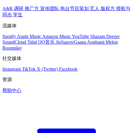
A&R 调研
推广方
宣传团队
电台节目策划
艺人
版权方
授权与
同步
学生
流媒体
Spotify
Apple Music
Amazon Music
YouTube
Shazam
Deezer
SoundCloud
Tidal
QQ音乐
JioSaavn/Gaana
Anghami
Melon
Boomplay
社交媒体
Instagram
TikTok
X (Twitter)
Facebook
资源
帮助中心