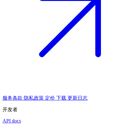
服务条款
隐私政策
定价
下载
更新日志
开发者
API docs