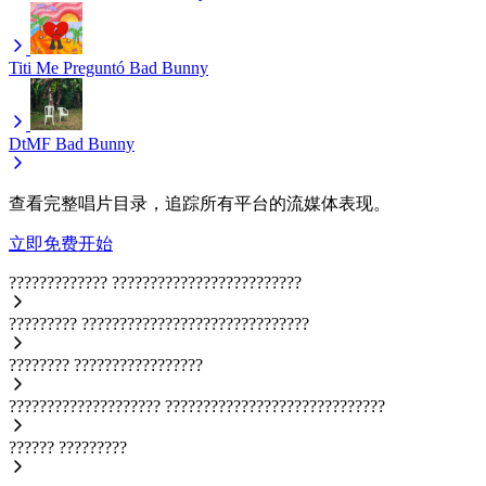
Titi Me Preguntó
Bad Bunny
DtMF
Bad Bunny
查看完整唱片目录，追踪所有平台的流媒体表现。
立即免费开始
?????????????
?????????????????????????
?????????
??????????????????????????????
????????
?????????????????
????????????????????
?????????????????????????????
??????
?????????