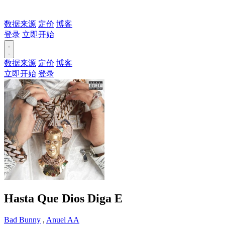
数据来源
定价
博客
登录
立即开始
数据来源
定价
博客
立即开始
登录
Hasta Que Dios Diga
E
Bad Bunny
,
Anuel AA