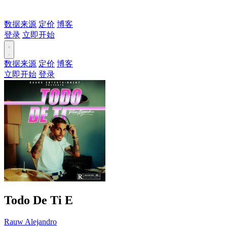
数据来源
定价
博客
登录
立即开始
数据来源
定价
博客
立即开始
登录
Todo De Ti
E
Rauw Alejandro