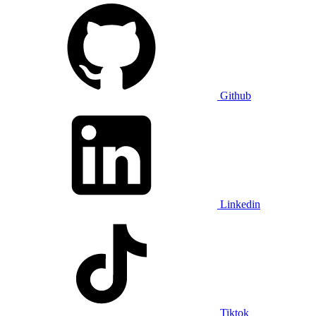
Github
Linkedin
Tiktok