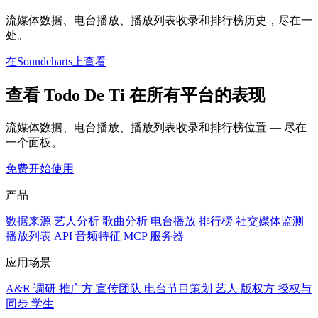
流媒体数据、电台播放、播放列表收录和排行榜历史，尽在一
处。
在Soundcharts上查看
查看 Todo De Ti 在所有平台的表现
流媒体数据、电台播放、播放列表收录和排行榜位置 — 尽在
一个面板。
免费开始使用
产品
数据来源
艺人分析
歌曲分析
电台播放
排行榜
社交媒体监测
播放列表
API
音频特征
MCP 服务器
应用场景
A&R 调研
推广方
宣传团队
电台节目策划
艺人
版权方
授权与
同步
学生