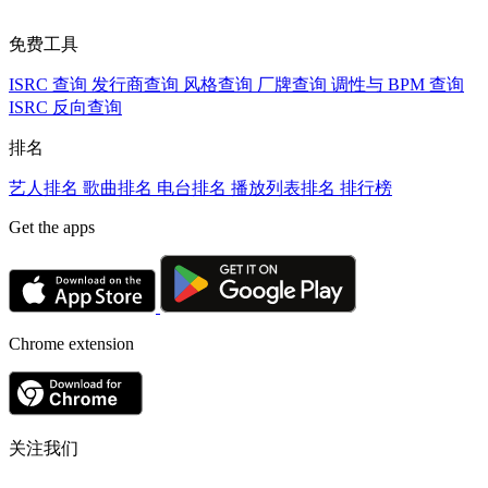
免费工具
ISRC 查询
发行商查询
风格查询
厂牌查询
调性与 BPM 查询
ISRC 反向查询
排名
艺人排名
歌曲排名
电台排名
播放列表排名
排行榜
Get the apps
Chrome extension
关注我们