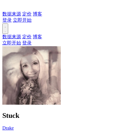
数据来源
定价
博客
登录
立即开始
数据来源
定价
博客
立即开始
登录
Stuck
Drake