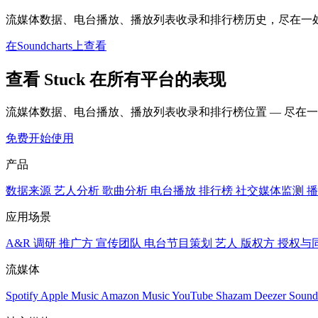
流媒体数据、电台播放、播放列表收录和排行榜历史，尽在一
在Soundcharts上查看
查看 Stuck 在所有平台的表现
流媒体数据、电台播放、播放列表收录和排行榜位置 — 尽在
免费开始使用
产品
数据来源
艺人分析
歌曲分析
电台播放
排行榜
社交媒体监测
播
应用场景
A&R 调研
推广方
宣传团队
电台节目策划
艺人
版权方
授权与
流媒体
Spotify
Apple Music
Amazon Music
YouTube
Shazam
Deezer
Sound