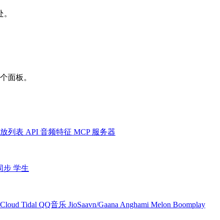
处。
一个面板。
放列表
API
音频特征
MCP 服务器
同步
学生
Cloud
Tidal
QQ音乐
JioSaavn/Gaana
Anghami
Melon
Boomplay