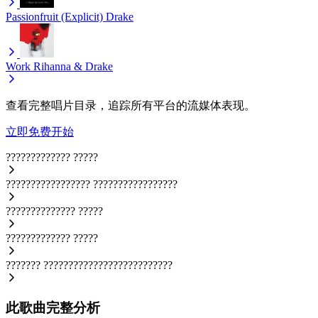
Passionfruit (Explicit)
Drake
Work
Rihanna & Drake
查看完整唱片目录，追踪所有平台的流媒体表现。
立即免费开始
?????????????
?????
?????????????????
?????????????????
??????????????
?????
?????????????
?????
???????
??????????????????????????
此歌曲完整分析