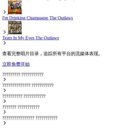
I'm Drinking Champagne
The Outlaws
Tears In My Eyes
The Outlaws
查看完整唱片目录，追踪所有平台的流媒体表现。
立即免费开始
?????????
???????????
??????????????
???????????
??????????
???????????
???????
???????????
????????????????
???????????