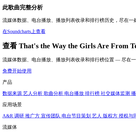
此歌曲完整分析
流媒体数据、电台播放、播放列表收录和排行榜历史，尽在一
在Soundcharts上查看
查看 That's the Way the Girls Are F
流媒体数据、电台播放、播放列表收录和排行榜位置 — 尽在
免费开始使用
产品
数据来源
艺人分析
歌曲分析
电台播放
排行榜
社交媒体监测
播
应用场景
A&R 调研
推广方
宣传团队
电台节目策划
艺人
版权方
授权与
流媒体