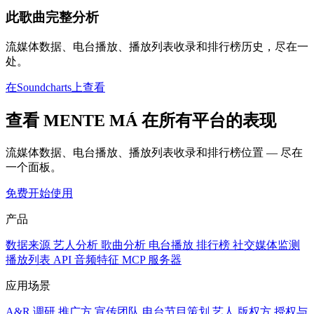
此歌曲完整分析
流媒体数据、电台播放、播放列表收录和排行榜历史，尽在一
处。
在Soundcharts上查看
查看 MENTE MÁ 在所有平台的表现
流媒体数据、电台播放、播放列表收录和排行榜位置 — 尽在
一个面板。
免费开始使用
产品
数据来源
艺人分析
歌曲分析
电台播放
排行榜
社交媒体监测
播放列表
API
音频特征
MCP 服务器
应用场景
A&R 调研
推广方
宣传团队
电台节目策划
艺人
版权方
授权与