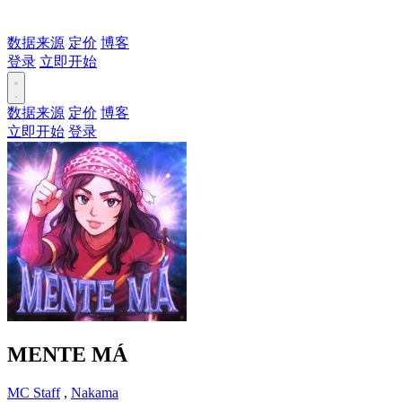
数据来源
定价
博客
登录
立即开始
数据来源
定价
博客
立即开始
登录
MENTE MÁ
MC Staff
,
Nakama