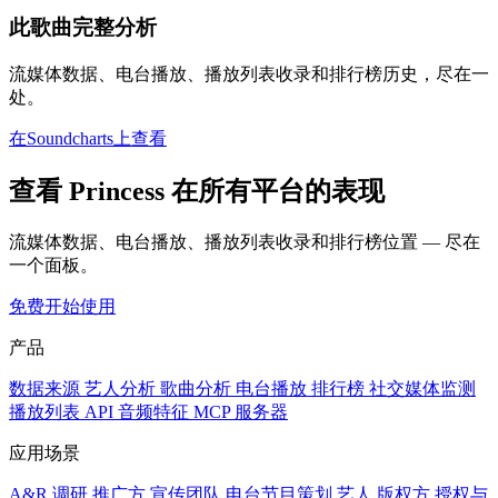
此歌曲完整分析
流媒体数据、电台播放、播放列表收录和排行榜历史，尽在一
处。
在Soundcharts上查看
查看 Princess 在所有平台的表现
流媒体数据、电台播放、播放列表收录和排行榜位置 — 尽在
一个面板。
免费开始使用
产品
数据来源
艺人分析
歌曲分析
电台播放
排行榜
社交媒体监测
播放列表
API
音频特征
MCP 服务器
应用场景
A&R 调研
推广方
宣传团队
电台节目策划
艺人
版权方
授权与