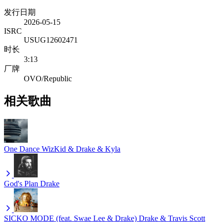
发行日期
2026-05-15
ISRC
USUG12602471
时长
3:13
厂牌
OVO/Republic
相关歌曲
One Dance
WizKid & Drake & Kyla
God's Plan
Drake
SICKO MODE (feat. Swae Lee & Drake)
Drake & Travis Scott