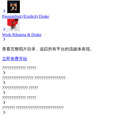
Passionfruit (Explicit)
Drake
Work
Rihanna & Drake
查看完整唱片目录，追踪所有平台的流媒体表现。
立即免费开始
?????????????
?????
?????????????????
?????????????????
??????????????
?????
?????????????
?????
???????
??????????????????????????