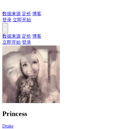
数据来源
定价
博客
登录
立即开始
数据来源
定价
博客
立即开始
登录
Princess
Drake