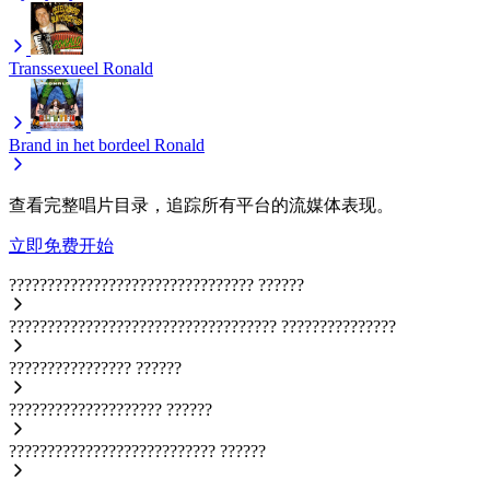
Transsexueel
Ronald
Brand in het bordeel
Ronald
查看完整唱片目录，追踪所有平台的流媒体表现。
立即免费开始
????????????????????????????????
??????
???????????????????????????????????
???????????????
????????????????
??????
????????????????????
??????
???????????????????????????
??????