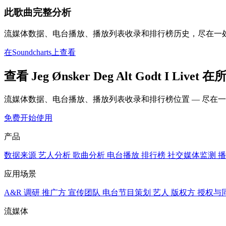
此歌曲完整分析
流媒体数据、电台播放、播放列表收录和排行榜历史，尽在一
在Soundcharts上查看
查看 Jeg Ønsker Deg Alt Godt I Liv
流媒体数据、电台播放、播放列表收录和排行榜位置 — 尽在
免费开始使用
产品
数据来源
艺人分析
歌曲分析
电台播放
排行榜
社交媒体监测
播
应用场景
A&R 调研
推广方
宣传团队
电台节目策划
艺人
版权方
授权与
流媒体