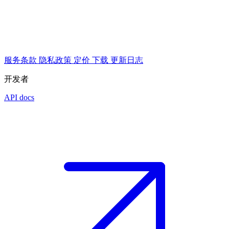
服务条款
隐私政策
定价
下载
更新日志
开发者
API docs