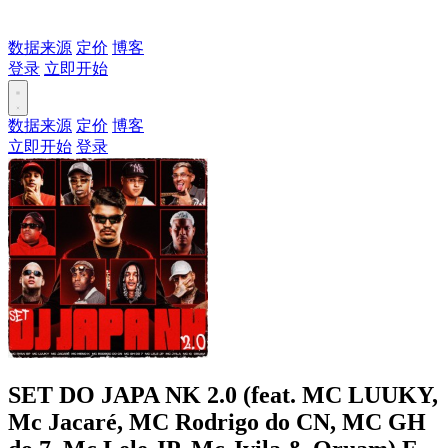
数据来源
定价
博客
登录
立即开始
数据来源
定价
博客
立即开始
登录
SET DO JAPA NK 2.0 (feat. MC LUUKY,
Mc Jacaré, MC Rodrigo do CN, MC GH