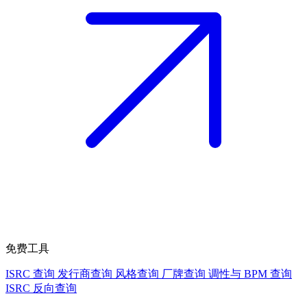
免费工具
ISRC 查询
发行商查询
风格查询
厂牌查询
调性与 BPM 查询
ISRC 反向查询