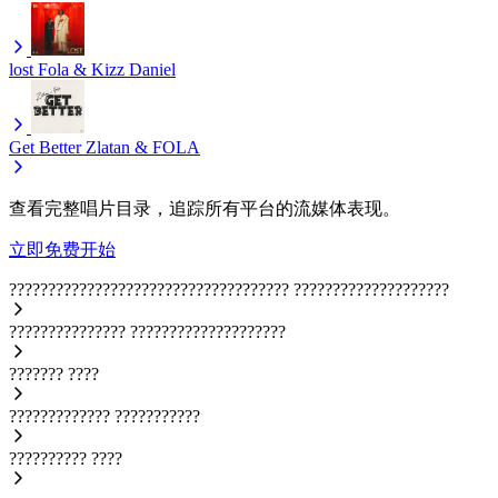
lost
Fola & Kizz Daniel
Get Better
Zlatan & FOLA
查看完整唱片目录，追踪所有平台的流媒体表现。
立即免费开始
????????????????????????????????????
????????????????????
???????????????
????????????????????
???????
????
?????????????
???????????
??????????
????