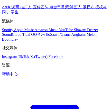
A&R 调研
推广方
宣传团队
电台节目策划
艺人
版权方
授权与
同步
学生
流媒体
Spotify
Apple Music
Amazon Music
YouTube
Shazam
Deezer
SoundCloud
Tidal
QQ音乐
JioSaavn/Gaana
Anghami
Melon
Boomplay
社交媒体
Instagram
TikTok
X (Twitter)
Facebook
资源
帮助中心