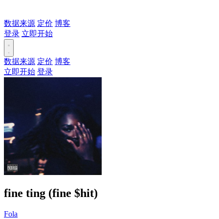
数据来源
定价
博客
登录
立即开始
数据来源
定价
博客
立即开始
登录
fine ting (fine $hit)
Fola