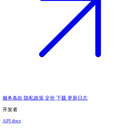
服务条款
隐私政策
定价
下载
更新日志
开发者
API docs