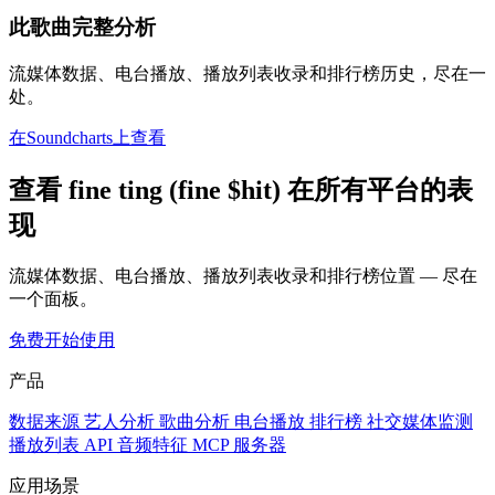
此歌曲完整分析
流媒体数据、电台播放、播放列表收录和排行榜历史，尽在一
处。
在Soundcharts上查看
查看 fine ting (fine $hit) 在所有平台的表
现
流媒体数据、电台播放、播放列表收录和排行榜位置 — 尽在
一个面板。
免费开始使用
产品
数据来源
艺人分析
歌曲分析
电台播放
排行榜
社交媒体监测
播放列表
API
音频特征
MCP 服务器
应用场景