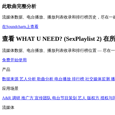
此歌曲完整分析
流媒体数据、电台播放、播放列表收录和排行榜历史，尽在一
在Soundcharts上查看
查看 WHAT U NEED? (SexPlaylist 2
流媒体数据、电台播放、播放列表收录和排行榜位置 — 尽在
免费开始使用
产品
数据来源
艺人分析
歌曲分析
电台播放
排行榜
社交媒体监测
播
应用场景
A&R 调研
推广方
宣传团队
电台节目策划
艺人
版权方
授权与
流媒体