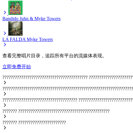
Bandido
Juhn & Myke Towers
LA FALDA
Myke Towers
查看完整唱片目录，追踪所有平台的流媒体表现。
立即免费开始
?????????????????????????????????????????
?????????????????????
??????????????????????????????????????????????????????????????
????????????????????????????????????
??????????????????????????
???????
????????????????????????????????????????????
???????
???????????????????????