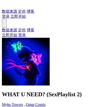
数据来源
定价
博客
登录
立即开始
数据来源
定价
博客
立即开始
登录
WHAT U NEED? (SexPlaylist 2)
Myke Towers
,
Omar Courtz