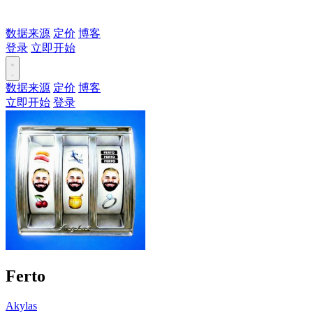
数据来源
定价
博客
登录
立即开始
数据来源
定价
博客
立即开始
登录
Ferto
Akylas