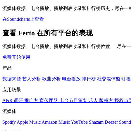
流媒体数据、电台播放、播放列表收录和排行榜历史，尽在一
在Soundcharts上查看
查看 Ferto 在所有平台的表现
流媒体数据、电台播放、播放列表收录和排行榜位置 — 尽在
免费开始使用
产品
数据来源
艺人分析
歌曲分析
电台播放
排行榜
社交媒体监测
播
应用场景
A&R 调研
推广方
宣传团队
电台节目策划
艺人
版权方
授权与
流媒体
Spotify
Apple Music
Amazon Music
YouTube
Shazam
Deezer
Sound