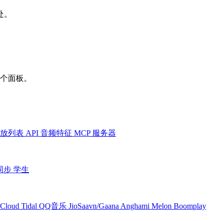
处。
一个面板。
放列表
API
音频特征
MCP 服务器
同步
学生
Cloud
Tidal
QQ音乐
JioSaavn/Gaana
Anghami
Melon
Boomplay