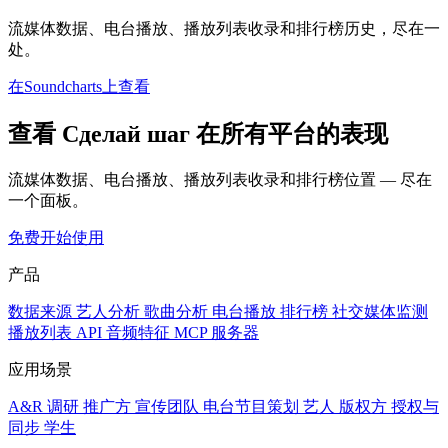
流媒体数据、电台播放、播放列表收录和排行榜历史，尽在一
处。
在Soundcharts上查看
查看 Сделай шаг 在所有平台的表现
流媒体数据、电台播放、播放列表收录和排行榜位置 — 尽在
一个面板。
免费开始使用
产品
数据来源
艺人分析
歌曲分析
电台播放
排行榜
社交媒体监测
播放列表
API
音频特征
MCP 服务器
应用场景
A&R 调研
推广方
宣传团队
电台节目策划
艺人
版权方
授权与
同步
学生