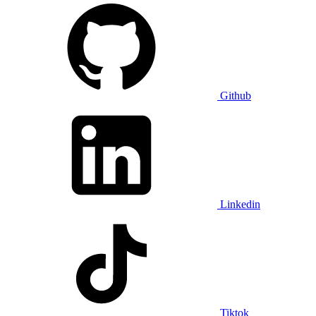
Github
Linkedin
Tiktok