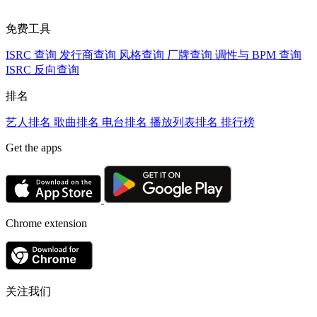
免费工具
ISRC 查询
发行商查询
风格查询
厂牌查询
调性与 BPM 查询
ISRC 反向查询
排名
艺人排名
歌曲排名
电台排名
播放列表排名
排行榜
Get the apps
Chrome extension
关注我们