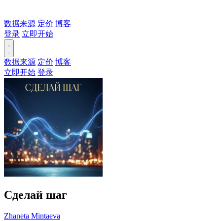
数据来源
定价
博客
登录
立即开始
数据来源
定价
博客
立即开始
登录
Сделай шаг
Zhaneta Mintaeva