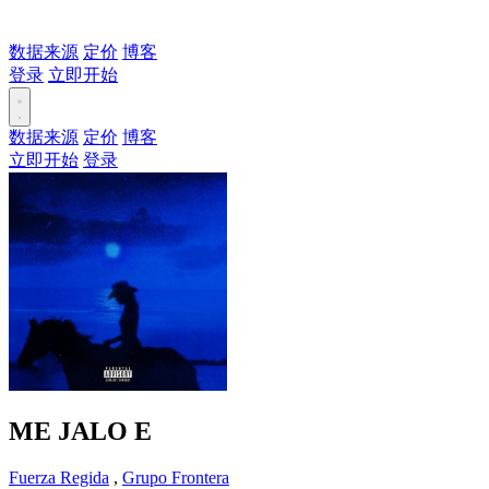
数据来源
定价
博客
登录
立即开始
数据来源
定价
博客
立即开始
登录
ME JALO
E
Fuerza Regida
,
Grupo Frontera