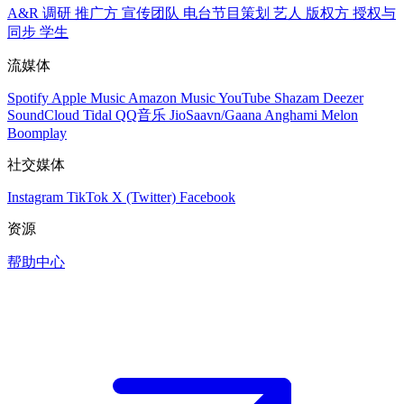
A&R 调研
推广方
宣传团队
电台节目策划
艺人
版权方
授权与
同步
学生
流媒体
Spotify
Apple Music
Amazon Music
YouTube
Shazam
Deezer
SoundCloud
Tidal
QQ音乐
JioSaavn/Gaana
Anghami
Melon
Boomplay
社交媒体
Instagram
TikTok
X (Twitter)
Facebook
资源
帮助中心