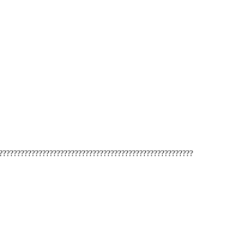
??????????????????????????????????????????????????????