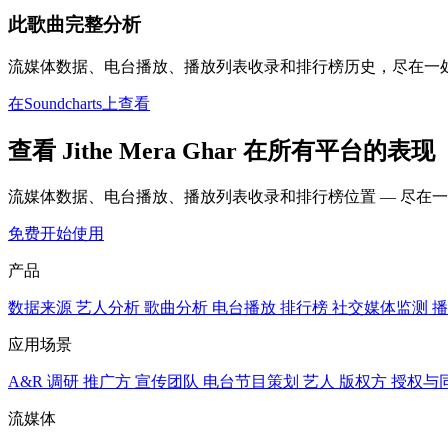
此歌曲完整分析
流媒体数据、电台播放、播放列表收录和排行榜历史，尽在一
在Soundcharts上查看
查看 Jithe Mera Ghar 在所有平台的表现
流媒体数据、电台播放、播放列表收录和排行榜位置 — 尽在
免费开始使用
产品
数据来源
艺人分析
歌曲分析
电台播放
排行榜
社交媒体监测
播
应用场景
A&R 调研
推广方
宣传团队
电台节目策划
艺人
版权方
授权与
流媒体