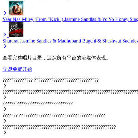
Yaar Naa Miley (From "Kick")
Jasmine Sandlas & Yo Yo Honey Sin
Shararat
Jasmine Sandlas & Madhubanti Bagchi & Shashwat Sachde
查看完整唱片目录，追踪所有平台的流媒体表现。
立即免费开始
??????????????
??????????????????????????????
??????????????????????????????????????????????????????????????
??????
??????????????????????????
???????
????????????????????????????????????????
????????????????????????????????????
????????????????