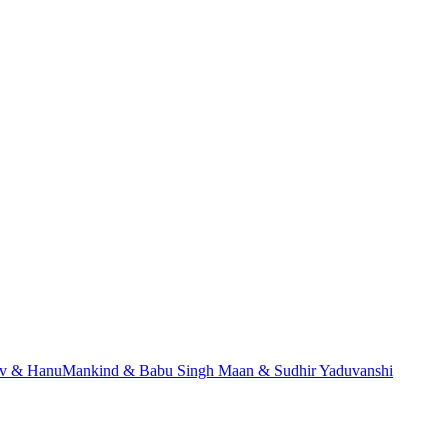
dev & HanuMankind & Babu Singh Maan & Sudhir Yaduvanshi