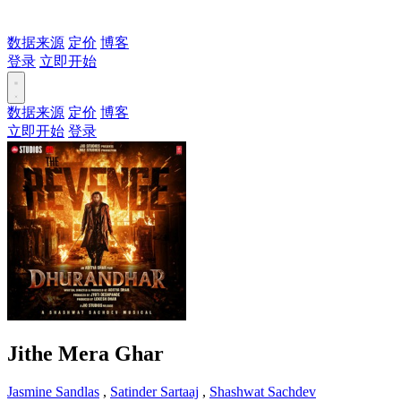
数据来源
定价
博客
登录
立即开始
数据来源
定价
博客
立即开始
登录
Jithe Mera Ghar
Jasmine Sandlas
,
Satinder Sartaaj
,
Shashwat Sachdev