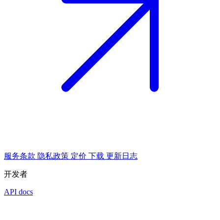
服务条款
隐私政策
定价
下载
更新日志
开发者
API docs