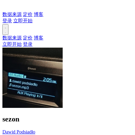
数据来源
定价
博客
登录
立即开始
数据来源
定价
博客
立即开始
登录
sezon
Dawid Podsiadło