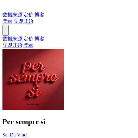
数据来源
定价
博客
登录
立即开始
数据来源
定价
博客
立即开始
登录
Per sempre sì
Sal Da Vinci