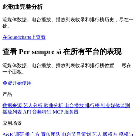
此歌曲完整分析
流媒体数据、电台播放、播放列表收录和排行榜历史，尽在一
处。
在Soundcharts上查看
查看 Per sempre sì 在所有平台的表现
流媒体数据、电台播放、播放列表收录和排行榜位置 — 尽在
一个面板。
免费开始使用
产品
数据来源
艺人分析
歌曲分析
电台播放
排行榜
社交媒体监测
播放列表
API
音频特征
MCP 服务器
应用场景
A&R 调研
推广方
宣传团队
电台节目策划
艺人
版权方
授权与