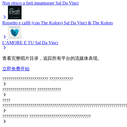
Non riesco a farti innamorare
Sal Da Vinci
Rossetto e caffè (con The Kolors)
Sal Da Vinci & The Kolors
L'AMORE E TU
Sal Da Vinci
查看完整唱片目录，追踪所有平台的流媒体表现。
立即免费开始
???????????????????????
????????????
?????????????????
????????????
????
??????????????????????????????????????????????????????????????
?????????????
???????????????????????????????