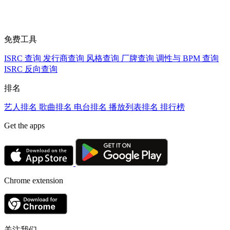
免费工具
ISRC 查询
发行商查询
风格查询
厂牌查询
调性与 BPM 查询
ISRC 反向查询
排名
艺人排名
歌曲排名
电台排名
播放列表排名
排行榜
Get the apps
Chrome extension
关注我们