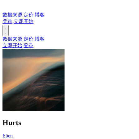
数据来源
定价
博客
登录
立即开始
数据来源
定价
博客
立即开始
登录
Hurts
Eben