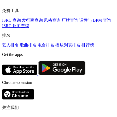
免费工具
ISRC 查询
发行商查询
风格查询
厂牌查询
调性与 BPM 查询
ISRC 反向查询
排名
艺人排名
歌曲排名
电台排名
播放列表排名
排行榜
Get the apps
Chrome extension
关注我们