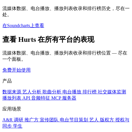
流媒体数据、电台播放、播放列表收录和排行榜历史，尽在一
处。
在Soundcharts上查看
查看 Hurts 在所有平台的表现
流媒体数据、电台播放、播放列表收录和排行榜位置 — 尽在
一个面板。
免费开始使用
产品
数据来源
艺人分析
歌曲分析
电台播放
排行榜
社交媒体监测
播放列表
API
音频特征
MCP 服务器
应用场景
A&R 调研
推广方
宣传团队
电台节目策划
艺人
版权方
授权与
同步
学生