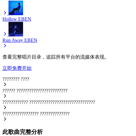
Hollow
EBEN
Run Away
EBEN
查看完整唱片目录，追踪所有平台的流媒体表现。
立即免费开始
????????
????
??????
????????????????????????
????????????
???????????????????????????????
?????????????????
??????????????
此歌曲完整分析