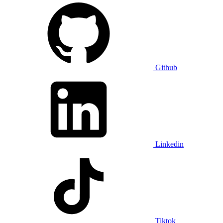
Github
Linkedin
Tiktok