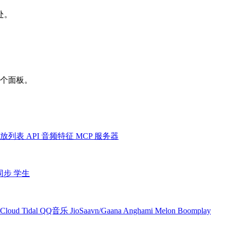
处。
一个面板。
放列表
API
音频特征
MCP 服务器
同步
学生
Cloud
Tidal
QQ音乐
JioSaavn/Gaana
Anghami
Melon
Boomplay