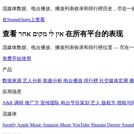
流媒体数据、电台播放、播放列表收录和排行榜历史，尽在一
在Soundcharts上查看
查看 אין לי מקום אחר 在所有平台的表现
流媒体数据、电台播放、播放列表收录和排行榜位置 — 尽在
免费开始使用
产品
数据来源
艺人分析
歌曲分析
电台播放
排行榜
社交媒体监测
播
应用场景
A&R 调研
推广方
宣传团队
电台节目策划
艺人
版权方
授权与
流媒体
Spotify
Apple Music
Amazon Music
YouTube
Shazam
Deezer
Sound