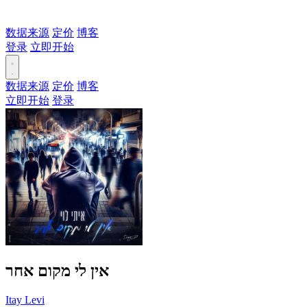
数据来源
定价
博客
登录
立即开始
数据来源
定价
博客
立即开始
登录
אין לי מקום אחר
Itay Levi