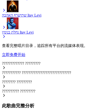
שתישרף האהבה
Itay Levi
נחלת בנימין
Itay Levi
查看完整唱片目录，追踪所有平台的流媒体表现。
立即免费开始
?????????????
?????????
???????????
?????????????????????????????
????????
?????????
??????????
?????????
此歌曲完整分析