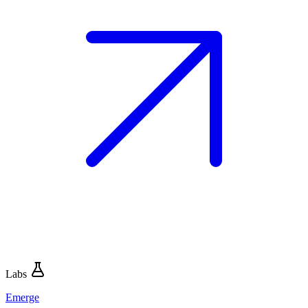
Labs
Emerge