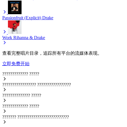
Passionfruit (Explicit)
Drake
Work
Rihanna & Drake
查看完整唱片目录，追踪所有平台的流媒体表现。
立即免费开始
?????????????
?????
?????????????????
?????????????????
??????????????
?????
?????????????
?????
???????
??????????????????????????