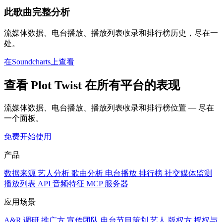
此歌曲完整分析
流媒体数据、电台播放、播放列表收录和排行榜历史，尽在一
处。
在Soundcharts上查看
查看 Plot Twist 在所有平台的表现
流媒体数据、电台播放、播放列表收录和排行榜位置 — 尽在
一个面板。
免费开始使用
产品
数据来源
艺人分析
歌曲分析
电台播放
排行榜
社交媒体监测
播放列表
API
音频特征
MCP 服务器
应用场景
A&R 调研
推广方
宣传团队
电台节目策划
艺人
版权方
授权与