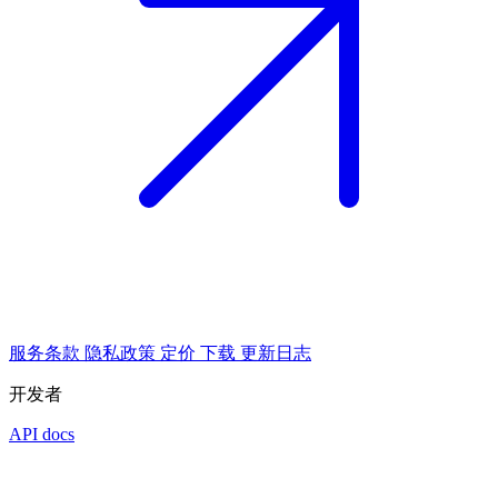
服务条款
隐私政策
定价
下载
更新日志
开发者
API docs