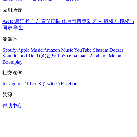
应用场景
A&R 调研
推广方
宣传团队
电台节目策划
艺人
版权方
授权与
同步
学生
流媒体
Spotify
Apple Music
Amazon Music
YouTube
Shazam
Deezer
SoundCloud
Tidal
QQ音乐
JioSaavn/Gaana
Anghami
Melon
Boomplay
社交媒体
Instagram
TikTok
X (Twitter)
Facebook
资源
帮助中心