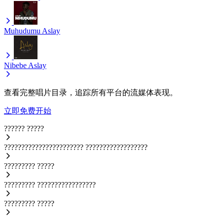
Muhudumu
Aslay
Nibebe
Aslay
查看完整唱片目录，追踪所有平台的流媒体表现。
立即免费开始
??????
?????
???????????????????????
??????????????????
?????????
?????
?????????
?????????????????
?????????
?????