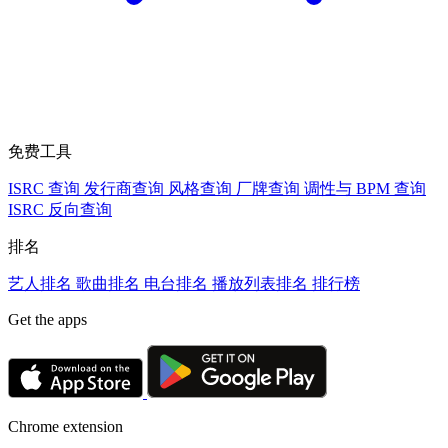
免费工具
ISRC 查询
发行商查询
风格查询
厂牌查询
调性与 BPM 查询
ISRC 反向查询
排名
艺人排名
歌曲排名
电台排名
播放列表排名
排行榜
Get the apps
Chrome extension