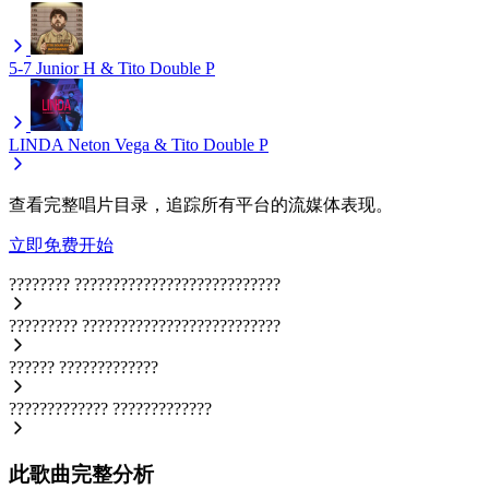
5-7
Junior H & Tito Double P
LINDA
Neton Vega & Tito Double P
查看完整唱片目录，追踪所有平台的流媒体表现。
立即免费开始
????????
???????????????????????????
?????????
??????????????????????????
??????
?????????????
?????????????
?????????????
此歌曲完整分析