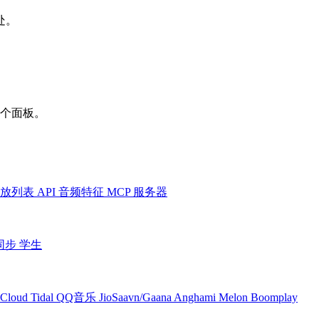
处。
一个面板。
放列表
API
音频特征
MCP 服务器
同步
学生
Cloud
Tidal
QQ音乐
JioSaavn/Gaana
Anghami
Melon
Boomplay