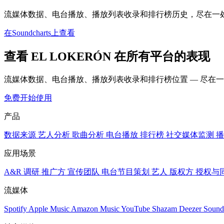
流媒体数据、电台播放、播放列表收录和排行榜历史，尽在一
在Soundcharts上查看
查看 EL LOKERÓN 在所有平台的表现
流媒体数据、电台播放、播放列表收录和排行榜位置 — 尽在
免费开始使用
产品
数据来源
艺人分析
歌曲分析
电台播放
排行榜
社交媒体监测
播
应用场景
A&R 调研
推广方
宣传团队
电台节目策划
艺人
版权方
授权与
流媒体
Spotify
Apple Music
Amazon Music
YouTube
Shazam
Deezer
Sound