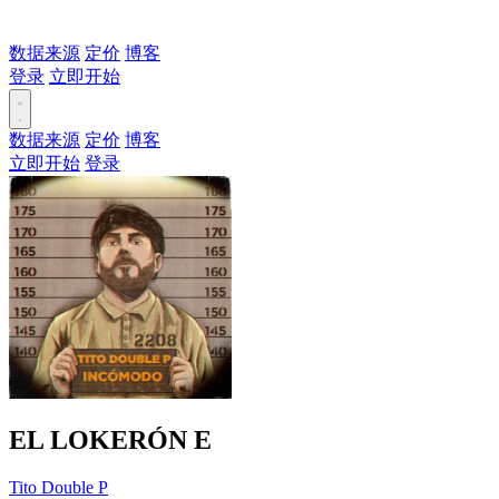
数据来源
定价
博客
登录
立即开始
数据来源
定价
博客
立即开始
登录
EL LOKERÓN
E
Tito Double P