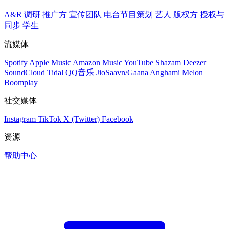
A&R 调研
推广方
宣传团队
电台节目策划
艺人
版权方
授权与
同步
学生
流媒体
Spotify
Apple Music
Amazon Music
YouTube
Shazam
Deezer
SoundCloud
Tidal
QQ音乐
JioSaavn/Gaana
Anghami
Melon
Boomplay
社交媒体
Instagram
TikTok
X (Twitter)
Facebook
资源
帮助中心