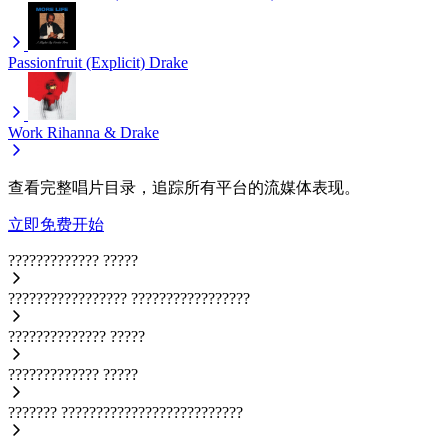
Passionfruit (Explicit)
Drake
Work
Rihanna & Drake
查看完整唱片目录，追踪所有平台的流媒体表现。
立即免费开始
?????????????
?????
?????????????????
?????????????????
??????????????
?????
?????????????
?????
???????
??????????????????????????