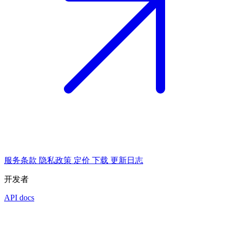
服务条款
隐私政策
定价
下载
更新日志
开发者
API docs