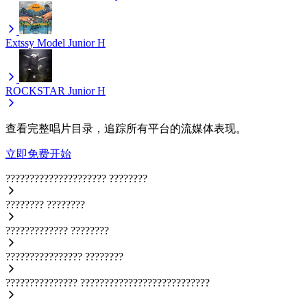
Extssy Model
Junior H
ROCKSTAR
Junior H
查看完整唱片目录，追踪所有平台的流媒体表现。
立即免费开始
?????????????????????
????????
????????
????????
?????????????
????????
????????????????
????????
???????????????
???????????????????????????