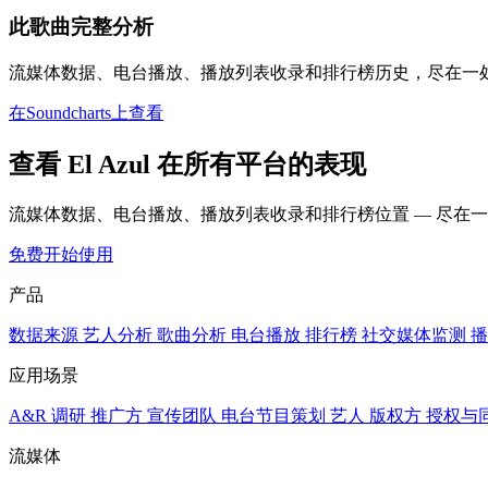
此歌曲完整分析
流媒体数据、电台播放、播放列表收录和排行榜历史，尽在一
在Soundcharts上查看
查看 El Azul 在所有平台的表现
流媒体数据、电台播放、播放列表收录和排行榜位置 — 尽在
免费开始使用
产品
数据来源
艺人分析
歌曲分析
电台播放
排行榜
社交媒体监测
播
应用场景
A&R 调研
推广方
宣传团队
电台节目策划
艺人
版权方
授权与
流媒体