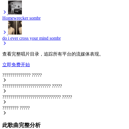
Homewrecker
sombr
do i ever cross your mind
sombr
查看完整唱片目录，追踪所有平台的流媒体表现。
立即免费开始
??????????????
?????
????????????????????????
?????
?????????????????????????????
?????
????????
?????
此歌曲完整分析