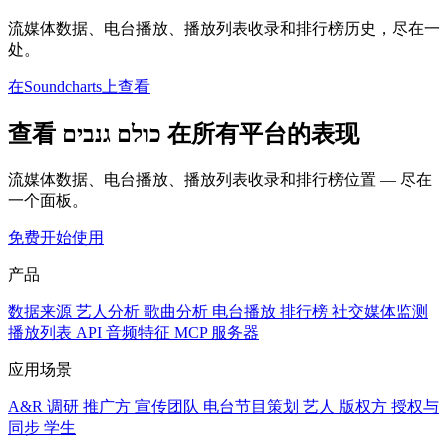
流媒体数据、电台播放、播放列表收录和排行榜历史，尽在一
处。
在Soundcharts上查看
查看 כולם גנבים 在所有平台的表现
流媒体数据、电台播放、播放列表收录和排行榜位置 — 尽在
一个面板。
免费开始使用
产品
数据来源
艺人分析
歌曲分析
电台播放
排行榜
社交媒体监测
播放列表
API
音频特征
MCP 服务器
应用场景
A&R 调研
推广方
宣传团队
电台节目策划
艺人
版权方
授权与
同步
学生