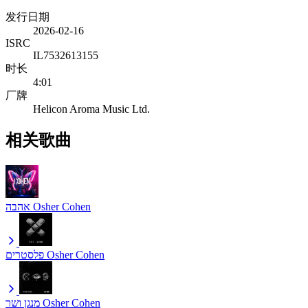
发行日期
2026-02-16
ISRC
IL7532613155
时长
4:01
厂牌
Helicon Aroma Music Ltd.
相关歌曲
אהבה
Osher Cohen
פלסטרים
Osher Cohen
מנגן ושר
Osher Cohen