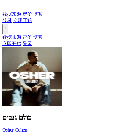
数据来源
定价
博客
登录
立即开始
数据来源
定价
博客
立即开始
登录
כולם גנבים
Osher Cohen