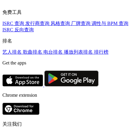
免费工具
ISRC 查询
发行商查询
风格查询
厂牌查询
调性与 BPM 查询
ISRC 反向查询
排名
艺人排名
歌曲排名
电台排名
播放列表排名
排行榜
Get the apps
Chrome extension
关注我们