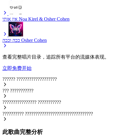
אין אותי
Noa Kirel & Osher Cohen
ככה וככה
Osher Cohen
查看完整唱片目录，追踪所有平台的流媒体表现。
立即免费开始
??????
???????????????????
???
???????????
????????????????
???????????
??????????
????????????????????????????????
此歌曲完整分析