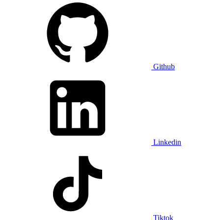
Github
Linkedin
Tiktok