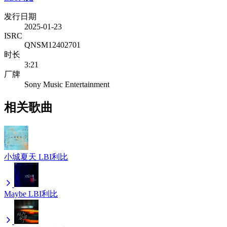
发行日期
2025-01-23
ISRC
QNSM12402701
时长
3:21
厂牌
Sony Music Entertainment
相关歌曲
小城夏天
LBI利比
Maybe
LBI利比