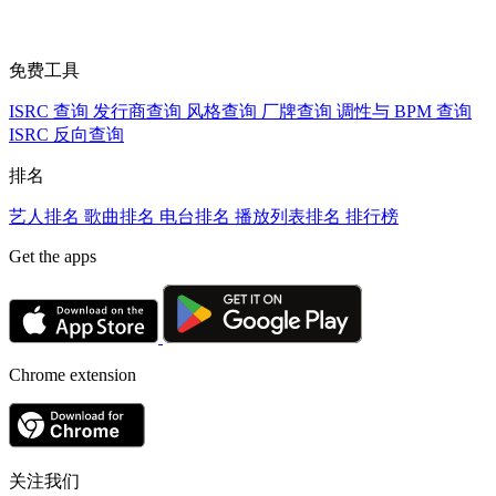
免费工具
ISRC 查询
发行商查询
风格查询
厂牌查询
调性与 BPM 查询
ISRC 反向查询
排名
艺人排名
歌曲排名
电台排名
播放列表排名
排行榜
Get the apps
Chrome extension
关注我们