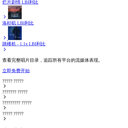
烂片剧情
LBI利比
洛杉矶
LBI利比
跳楼机 - 1.1x
LBI利比
查看完整唱片目录，追踪所有平台的流媒体表现。
立即免费开始
?????
?????
???????
?????
?????????
?????
?????
?????