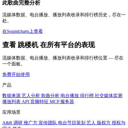
此歌曲完整分析
流媒体数据、电台播放、播放列表收录和排行榜历史，尽在一
处。
在Soundcharts上查看
查看 跳楼机 在所有平台的表现
流媒体数据、电台播放、播放列表收录和排行榜位置 — 尽在
一个面板。
免费开始使用
产品
数据来源
艺人分析
歌曲分析
电台播放
排行榜
社交媒体监测
播放列表
API
音频特征
MCP 服务器
应用场景
A&R 调研
推广方
宣传团队
电台节目策划
艺人
版权方
授权与