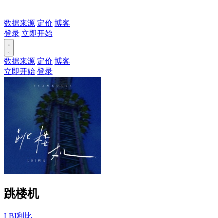
数据来源
定价
博客
登录
立即开始
数据来源
定价
博客
立即开始
登录
跳楼机
LBI利比