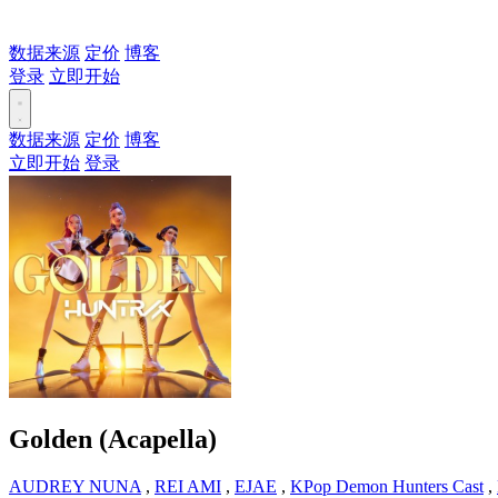
数据来源
定价
博客
登录
立即开始
数据来源
定价
博客
立即开始
登录
Golden (Acapella)
AUDREY NUNA
,
REI AMI
,
EJAE
,
KPop Demon Hunters Cast
,