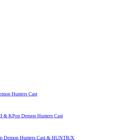
on Hunters Cast
 KPop Demon Hunters Cast
Demon Hunters Cast & HUNTR/X