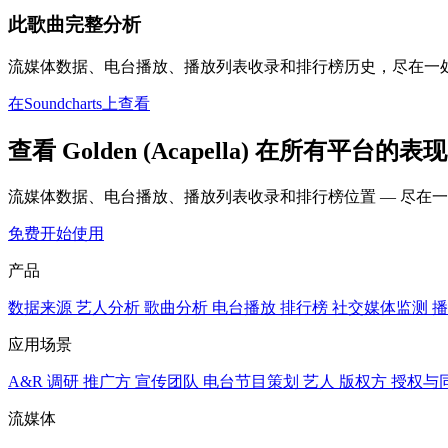
此歌曲完整分析
流媒体数据、电台播放、播放列表收录和排行榜历史，尽在一
在Soundcharts上查看
查看 Golden (Acapella) 在所有平台的表现
流媒体数据、电台播放、播放列表收录和排行榜位置 — 尽在
免费开始使用
产品
数据来源
艺人分析
歌曲分析
电台播放
排行榜
社交媒体监测
播
应用场景
A&R 调研
推广方
宣传团队
电台节目策划
艺人
版权方
授权与
流媒体