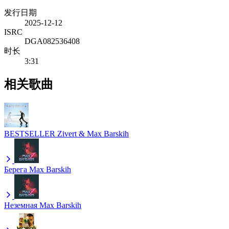
发行日期
2025-12-12
ISRC
DGA082536408
时长
3:31
相关歌曲
BESTSELLER
Zivert & Max Barskih
Берега
Max Barskih
Неземная
Max Barskih