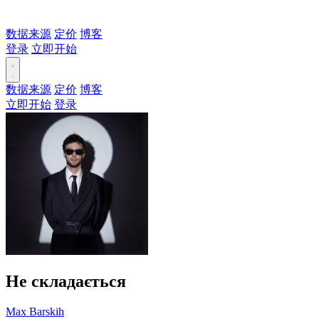
数据来源
定价
博客
登录
立即开始
数据来源
定价
博客
立即开始
登录
Не складається
Max Barskih