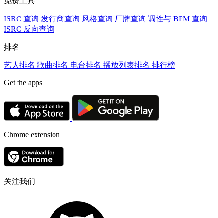
免费工具
ISRC 查询
发行商查询
风格查询
厂牌查询
调性与 BPM 查询
ISRC 反向查询
排名
艺人排名
歌曲排名
电台排名
播放列表排名
排行榜
Get the apps
Chrome extension
关注我们