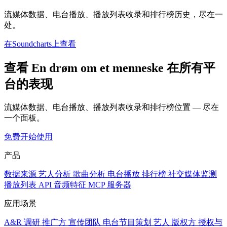
流媒体数据、电台播放、播放列表收录和排行榜历史，尽在一
处。
在Soundcharts上查看
查看 En drøm om et menneske 在所有平
台的表现
流媒体数据、电台播放、播放列表收录和排行榜位置 — 尽在
一个面板。
免费开始使用
产品
数据来源
艺人分析
歌曲分析
电台播放
排行榜
社交媒体监测
播放列表
API
音频特征
MCP 服务器
应用场景
A&R 调研
推广方
宣传团队
电台节目策划
艺人
版权方
授权与