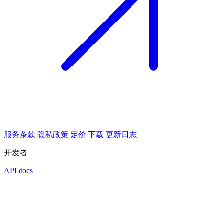
服务条款
隐私政策
定价
下载
更新日志
开发者
API docs