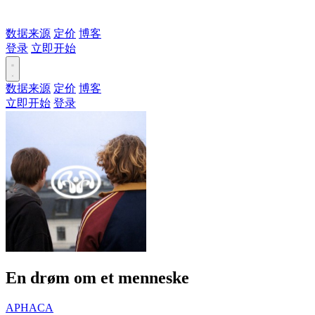
数据来源
定价
博客
登录
立即开始
数据来源
定价
博客
立即开始
登录
En drøm om et menneske
APHACA