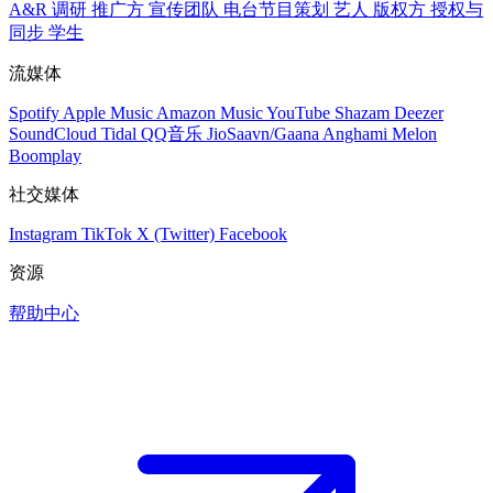
A&R 调研
推广方
宣传团队
电台节目策划
艺人
版权方
授权与
同步
学生
流媒体
Spotify
Apple Music
Amazon Music
YouTube
Shazam
Deezer
SoundCloud
Tidal
QQ音乐
JioSaavn/Gaana
Anghami
Melon
Boomplay
社交媒体
Instagram
TikTok
X (Twitter)
Facebook
资源
帮助中心