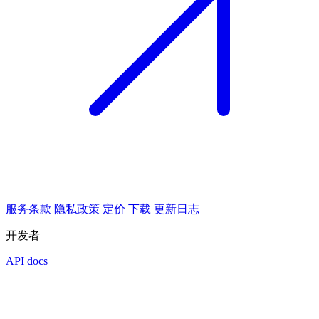
服务条款
隐私政策
定价
下载
更新日志
开发者
API docs