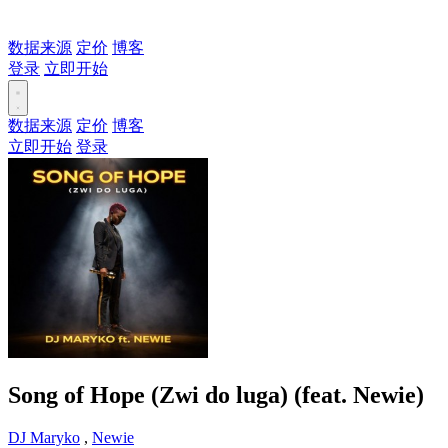
数据来源
定价
博客
登录
立即开始
数据来源
定价
博客
立即开始
登录
Song of Hope (Zwi do luga) (feat. Newie)
DJ Maryko
,
Newie