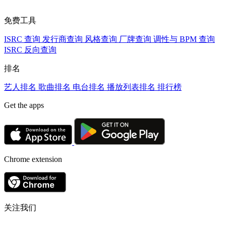
免费工具
ISRC 查询
发行商查询
风格查询
厂牌查询
调性与 BPM 查询
ISRC 反向查询
排名
艺人排名
歌曲排名
电台排名
播放列表排名
排行榜
Get the apps
Chrome extension
关注我们