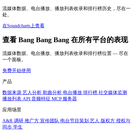
流媒体数据、电台播放、播放列表收录和排行榜历史，尽在一
处。
在Soundcharts上查看
查看 Bang Bang Bang 在所有平台的表现
流媒体数据、电台播放、播放列表收录和排行榜位置 — 尽在
一个面板。
免费开始使用
产品
数据来源
艺人分析
歌曲分析
电台播放
排行榜
社交媒体监测
播放列表
API
音频特征
MCP 服务器
应用场景
A&R 调研
推广方
宣传团队
电台节目策划
艺人
版权方
授权与
同步
学生