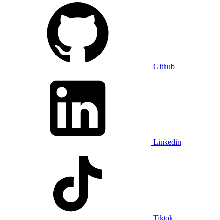
Github
Linkedin
Tiktok