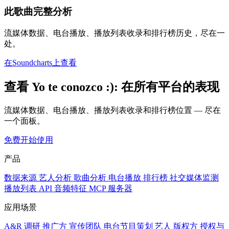
此歌曲完整分析
流媒体数据、电台播放、播放列表收录和排行榜历史，尽在一
处。
在Soundcharts上查看
查看 Yo te conozco :): 在所有平台的表现
流媒体数据、电台播放、播放列表收录和排行榜位置 — 尽在
一个面板。
免费开始使用
产品
数据来源
艺人分析
歌曲分析
电台播放
排行榜
社交媒体监测
播放列表
API
音频特征
MCP 服务器
应用场景
A&R 调研
推广方
宣传团队
电台节目策划
艺人
版权方
授权与