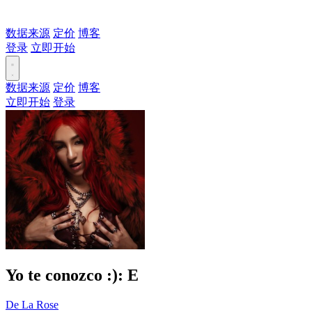
数据来源
定价
博客
登录
立即开始
数据来源
定价
博客
立即开始
登录
Yo te conozco :):
E
De La Rose