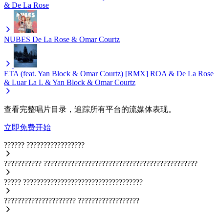
& De La Rose
NUBES
De La Rose & Omar Courtz
ETA (feat. Yan Block & Omar Courtz) [RMX]
ROA & De La Rose
& Luar La L & Yan Block & Omar Courtz
查看完整唱片目录，追踪所有平台的流媒体表现。
立即免费开始
??????
?????????????????
???????????
?????????????????????????????????????????????
?????
???????????????????????????????????
?????????????????????
??????????????????