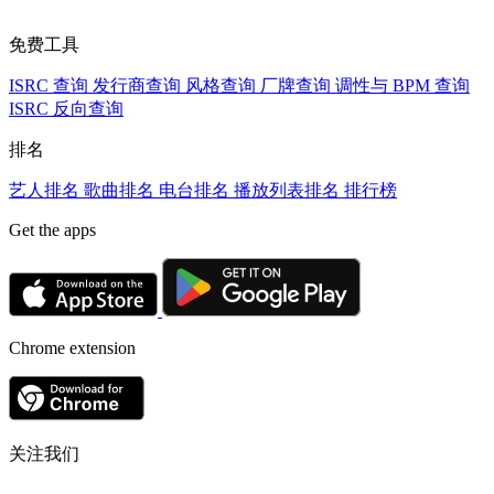
免费工具
ISRC 查询
发行商查询
风格查询
厂牌查询
调性与 BPM 查询
ISRC 反向查询
排名
艺人排名
歌曲排名
电台排名
播放列表排名
排行榜
Get the apps
Chrome extension
关注我们