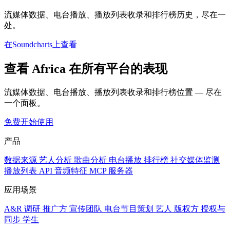
流媒体数据、电台播放、播放列表收录和排行榜历史，尽在一
处。
在Soundcharts上查看
查看 Africa 在所有平台的表现
流媒体数据、电台播放、播放列表收录和排行榜位置 — 尽在
一个面板。
免费开始使用
产品
数据来源
艺人分析
歌曲分析
电台播放
排行榜
社交媒体监测
播放列表
API
音频特征
MCP 服务器
应用场景
A&R 调研
推广方
宣传团队
电台节目策划
艺人
版权方
授权与
同步
学生