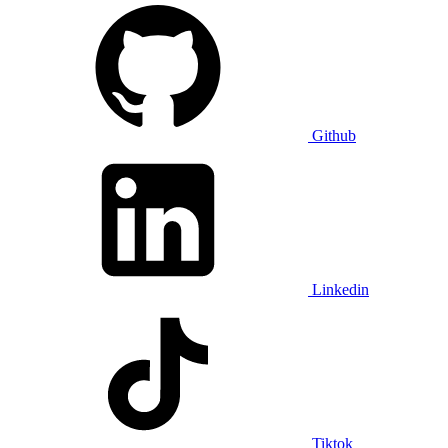
Github
Linkedin
Tiktok