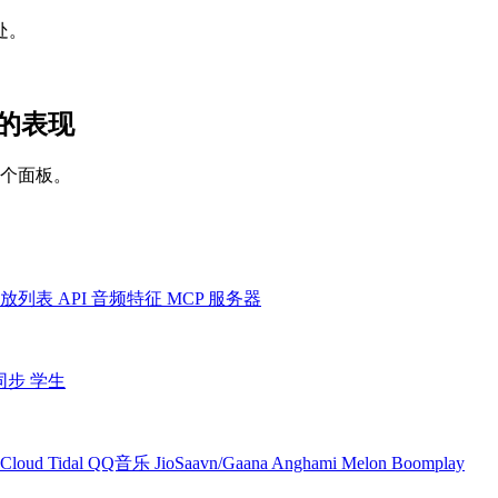
处。
平台的表现
一个面板。
放列表
API
音频特征
MCP 服务器
同步
学生
Cloud
Tidal
QQ音乐
JioSaavn/Gaana
Anghami
Melon
Boomplay