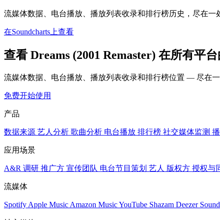
流媒体数据、电台播放、播放列表收录和排行榜历史，尽在一
在Soundcharts上查看
查看 Dreams (2001 Remaster) 在所有
流媒体数据、电台播放、播放列表收录和排行榜位置 — 尽在
免费开始使用
产品
数据来源
艺人分析
歌曲分析
电台播放
排行榜
社交媒体监测
播
应用场景
A&R 调研
推广方
宣传团队
电台节目策划
艺人
版权方
授权与
流媒体
Spotify
Apple Music
Amazon Music
YouTube
Shazam
Deezer
Sound