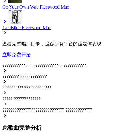
Go Your Own Way
Fleetwood Mac
Landslide
Fleetwood Mac
查看完整唱片目录，追踪所有平台的流媒体表现。
立即免费开始
???????????????????????????
?????????????
????????
?????????????
??????????
?????????????
?????
?????????????
??????????????????????????????
?????????????
此歌曲完整分析