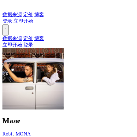
数据来源
定价
博客
登录
立即开始
数据来源
定价
博客
立即开始
登录
Мале
Robi
,
MONA