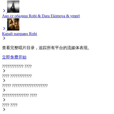
Ако се обадиш
Robi & Dara Ekimova & ymprl
Карай направо
Robi
查看完整唱片目录，追踪所有平台的流媒体表现。
立即免费开始
????????????
????
????
????????????
?????
????????????????????
???????????????
????
????
????