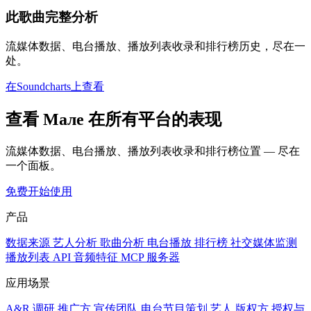
此歌曲完整分析
流媒体数据、电台播放、播放列表收录和排行榜历史，尽在一
处。
在Soundcharts上查看
查看 Мале 在所有平台的表现
流媒体数据、电台播放、播放列表收录和排行榜位置 — 尽在
一个面板。
免费开始使用
产品
数据来源
艺人分析
歌曲分析
电台播放
排行榜
社交媒体监测
播放列表
API
音频特征
MCP 服务器
应用场景
A&R 调研
推广方
宣传团队
电台节目策划
艺人
版权方
授权与