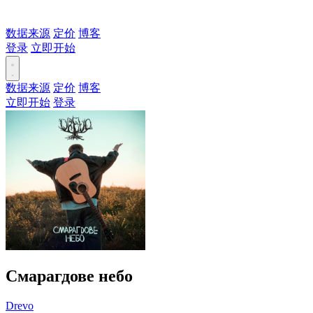
数据来源
定价
博客
登录
立即开始
数据来源
定价
博客
立即开始
登录
Смарагдове небо
Drevo