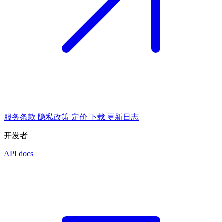
服务条款
隐私政策
定价
下载
更新日志
开发者
API docs