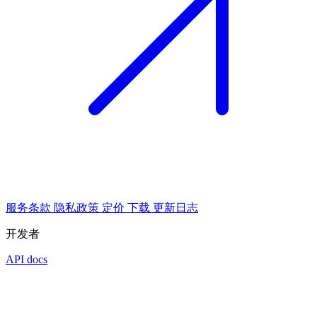
服务条款
隐私政策
定价
下载
更新日志
开发者
API docs