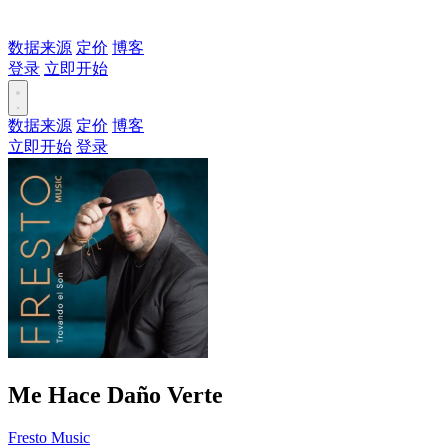
数据来源
定价
博客
登录
立即开始
数据来源
定价
博客
立即开始
登录
Me Hace Daño Verte
Fresto Music