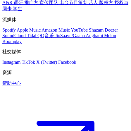
A&R 调研
推广方
宣传团队
电台节目策划
艺人
版权方
授权与
同步
学生
流媒体
Spotify
Apple Music
Amazon Music
YouTube
Shazam
Deezer
SoundCloud
Tidal
QQ音乐
JioSaavn/Gaana
Anghami
Melon
Boomplay
社交媒体
Instagram
TikTok
X (Twitter)
Facebook
资源
帮助中心