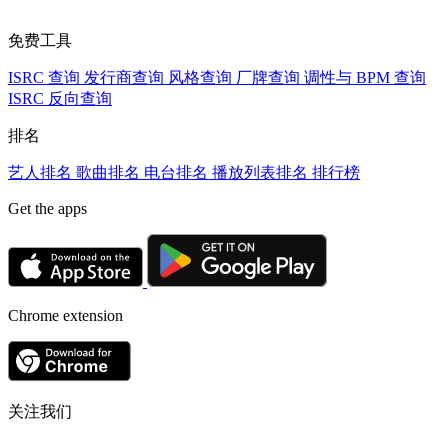
免费工具
ISRC 查询
发行商查询
风格查询
厂牌查询
调性与 BPM 查询
ISRC 反向查询
排名
艺人排名
歌曲排名
电台排名
播放列表排名
排行榜
Get the apps
Chrome extension
关注我们