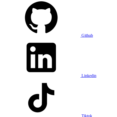
Github
Linkedin
Tiktok