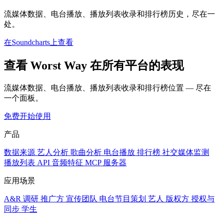
流媒体数据、电台播放、播放列表收录和排行榜历史，尽在一
处。
在Soundcharts上查看
查看 Worst Way 在所有平台的表现
流媒体数据、电台播放、播放列表收录和排行榜位置 — 尽在
一个面板。
免费开始使用
产品
数据来源
艺人分析
歌曲分析
电台播放
排行榜
社交媒体监测
播放列表
API
音频特征
MCP 服务器
应用场景
A&R 调研
推广方
宣传团队
电台节目策划
艺人
版权方
授权与
同步
学生