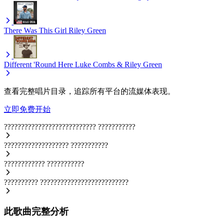
There Was This Girl
Riley Green
Different 'Round Here
Luke Combs & Riley Green
查看完整唱片目录，追踪所有平台的流媒体表现。
立即免费开始
???????????????????????????
???????????
???????????????????
???????????
????????????
???????????
??????????
??????????????????????????
此歌曲完整分析