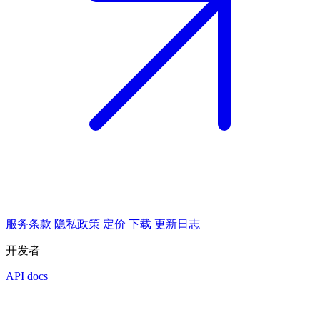
服务条款
隐私政策
定价
下载
更新日志
开发者
API docs