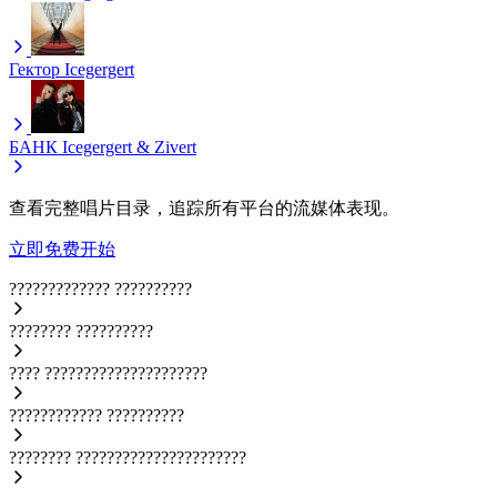
Гектор
Icegergert
БАНК
Icegergert & Zivert
查看完整唱片目录，追踪所有平台的流媒体表现。
立即免费开始
?????????????
??????????
????????
??????????
????
?????????????????????
????????????
??????????
????????
??????????????????????