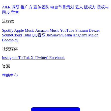
A&R 调研
推广方
宣传团队
电台节目策划
艺人
版权方
授权与
同步
学生
流媒体
Spotify
Apple Music
Amazon Music
YouTube
Shazam
Deezer
SoundCloud
Tidal
QQ音乐
JioSaavn/Gaana
Anghami
Melon
Boomplay
社交媒体
Instagram
TikTok
X (Twitter)
Facebook
资源
帮助中心