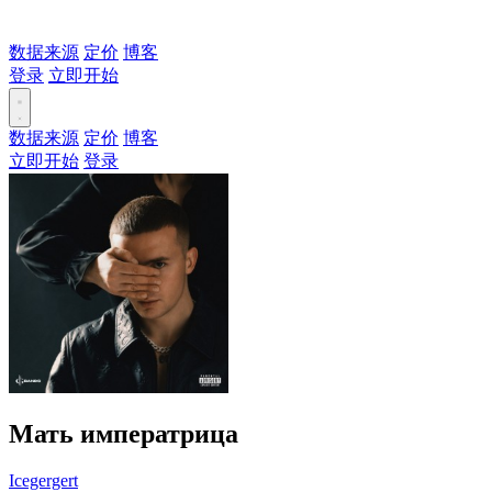
数据来源
定价
博客
登录
立即开始
数据来源
定价
博客
立即开始
登录
Мать императрица
Icegergert