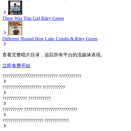
There Was This Girl
Riley Green
Different 'Round Here
Luke Combs & Riley Green
查看完整唱片目录，追踪所有平台的流媒体表现。
立即免费开始
???????????????????????????
???????????
???????????????????
???????????
????????????
???????????
??????????
??????????????????????????
????????????????????
????????????