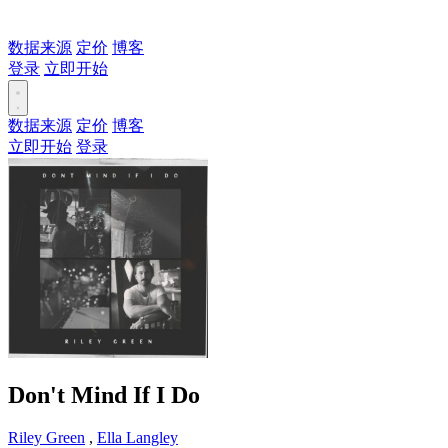
数据来源
定价
博客
登录
立即开始
数据来源
定价
博客
立即开始
登录
Don't Mind If I Do
Riley Green
,
Ella Langley