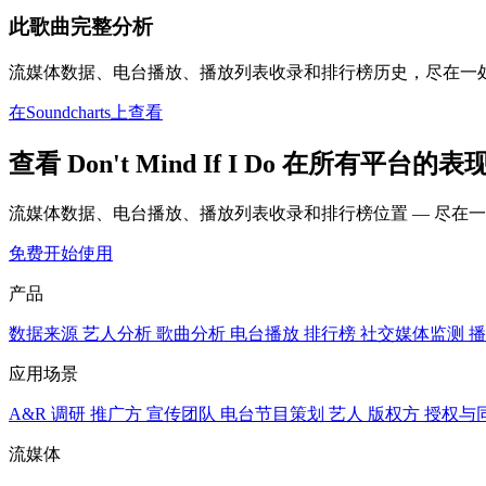
此歌曲完整分析
流媒体数据、电台播放、播放列表收录和排行榜历史，尽在一
在Soundcharts上查看
查看 Don't Mind If I Do 在所有平台的表
流媒体数据、电台播放、播放列表收录和排行榜位置 — 尽在
免费开始使用
产品
数据来源
艺人分析
歌曲分析
电台播放
排行榜
社交媒体监测
播
应用场景
A&R 调研
推广方
宣传团队
电台节目策划
艺人
版权方
授权与
流媒体